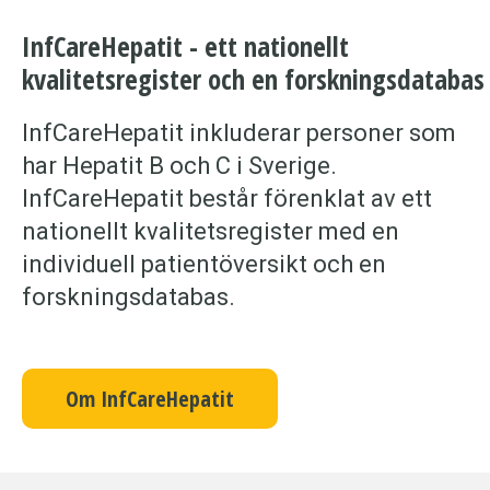
InfCareHepatit - ett nationellt
kvalitetsregister och en forskningsdatabas
InfCareHepatit inkluderar personer som
har Hepatit B och C i Sverige.
InfCareHepatit består förenklat av ett
nationellt kvalitetsregister med en
individuell patientöversikt och en
forskningsdatabas.
Om InfCareHepatit