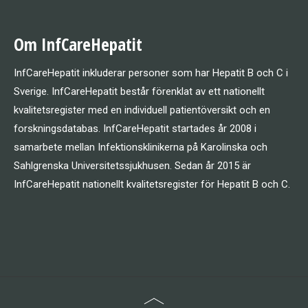
Om InfCareHepatit
InfCareHepatit inkluderar personer som har Hepatit B och C i
Sverige. InfCareHepatit består förenklat av ett nationellt
kvalitetsregister med en individuell patientöversikt och en
forskningsdatabas. InfCareHepatit startades år 2008 i
samarbete mellan Infektionsklinikerna på Karolinska och
Sahlgrenska Universitetssjukhusen. Sedan år 2015 är
InfCareHepatit nationellt kvalitetsregister för Hepatit B och C.